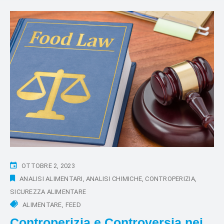
OTTOBRE 2, 2023
ANALISI ALIMENTARI
ANALISI CHIMICHE
CONTROPERIZIA
SICUREZZA ALIMENTARE
ALIMENTARE
FEED
Controperizia e Controversia nei