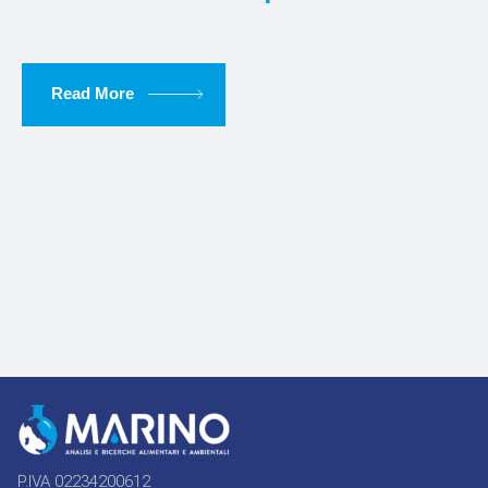
Read More
P.IVA 02234200612