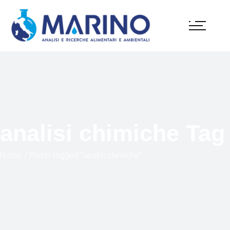
analisi chimiche Tag
Home
Posts tagged "analisi chimiche"