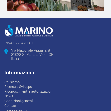
P.IVA 02234200612
Via Nazionale Appia n. 81
81028 S. Maria a Vico (CE)
Italia
Informazioni
Chi siamo
Ricerca e Sviluppo
Riconoscimenti e autorizzazioni
News
Condizioni generali
Contatti
Lavora con noi