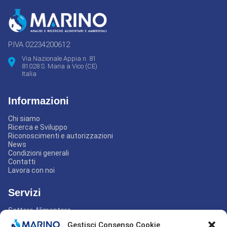
P.IVA 02234200612
Via Nazionale Appia n. 81
81028 S. Maria a Vico (CE)
Italia
Informazioni
Chi siamo
Ricerca e Sviluppo
Riconoscimenti e autorizzazioni
News
Condizioni generali
Contatti
Lavora con noi
Servizi
Settore Alimentare
Settore Ambientale
Gestisci Consenso Cookie