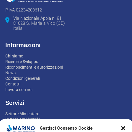
P.IVA 02234200612
Via Nazionale Appia n. 81
81028 S. Maria a Vico (CE)
Italia
Informazioni
Chi siamo
Ricerca e Sviluppo
Riconoscimenti e autorizzazioni
News
Condizioni generali
Contatti
Lavora con noi
Servizi
Settore Alimentare
Settore Ambientale
Settore Non-food
Gestisci Consenso Cookie
Settore Mangimi