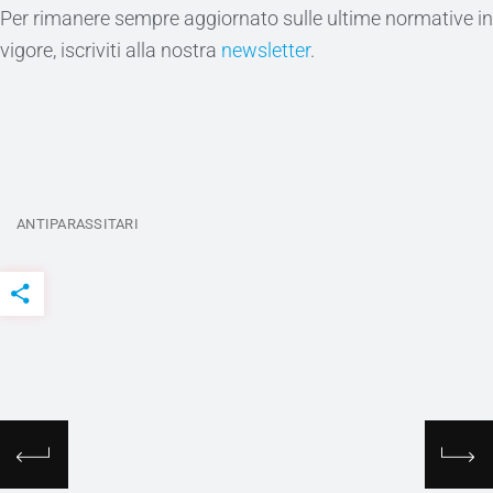
Per rimanere sempre aggiornato sulle ultime normative in
vigore, iscriviti alla nostra
newsletter
.
ANTIPARASSITARI