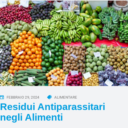
FEBBRAIO 29, 2024
ALIMENTARE
Residui Antiparassitari
negli Alimenti