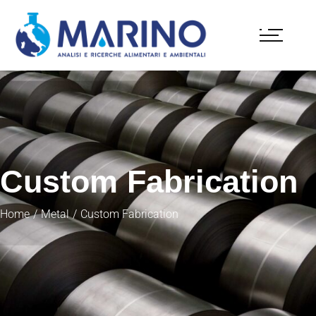
Custom Fabrication
Home
Metal
Custom Fabrication