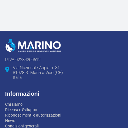
P.IVA 02234200612
Via Nazionale Appia n. 81
81028 S. Maria a Vico (CE)
Italia
Informazioni
Chi siamo
Ricerca e Sviluppo
Riconoscimenti e autorizzazioni
News
Condizioni generali