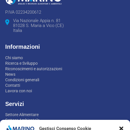
P.IVA 02234200612
Via Nazionale Appia n. 81
81028 S. Maria a Vico (CE)
Italia
Informazioni
Chi siamo
Ricerca e Sviluppo
Riconoscimenti e autorizzazioni
News
Condizioni generali
Contatti
Lavora con noi
Servizi
Settore Alimentare
Settore Ambientale
Settore Non-food
Gestisci Consenso Cookie