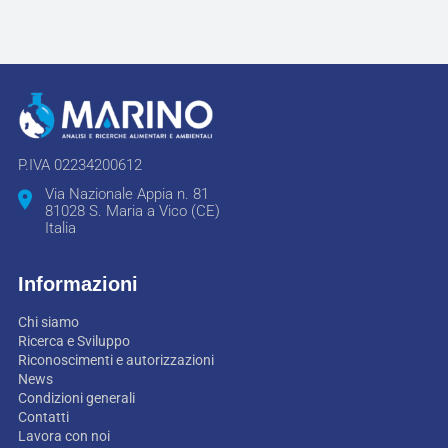
P.IVA 02234200612
Via Nazionale Appia n. 81
81028 S. Maria a Vico (CE)
Italia
Informazioni
Chi siamo
Ricerca e Sviluppo
Riconoscimenti e autorizzazioni
News
Condizioni generali
Contatti
Lavora con noi