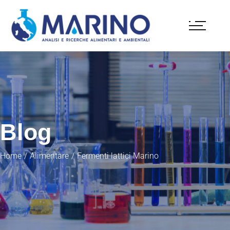
Blog
Home
Alimentare
Fermenti lattici Marino