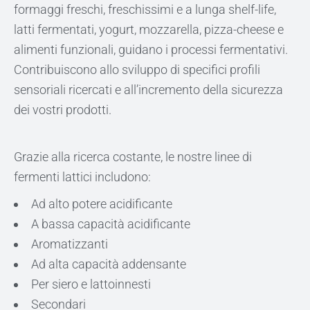
formaggi freschi, freschissimi e a lunga shelf-life,
latti fermentati, yogurt, mozzarella, pizza-cheese e
alimenti funzionali, guidano i processi fermentativi.
Contribuiscono allo sviluppo di specifici profili
sensoriali ricercati e all’incremento della sicurezza
dei vostri prodotti.
Grazie alla ricerca costante, le nostre linee di
fermenti lattici includono:
Ad alto potere acidificante
A bassa capacità acidificante
Aromatizzanti
Ad alta capacità addensante
Per siero e lattoinnesti
Secondari