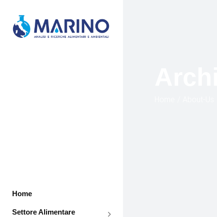
Arch
Home
About-Us
Home
Settore Alimentare