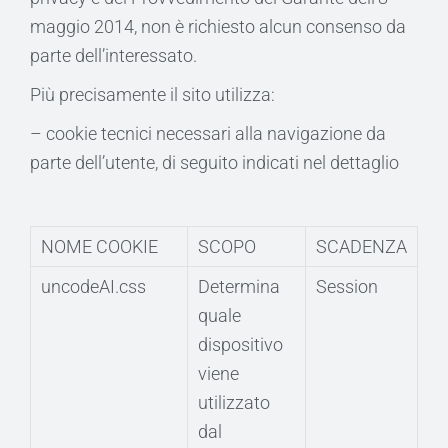
maggio 2014, non è richiesto alcun consenso da
parte dell’interessato.
Più precisamente il sito utilizza:
– cookie tecnici necessari alla navigazione da
parte dell’utente, di seguito indicati nel dettaglio
NOME COOKIE
SCOPO
SCADENZA
uncodeAI.css
Determina
Session
quale
dispositivo
viene
utilizzato
dal