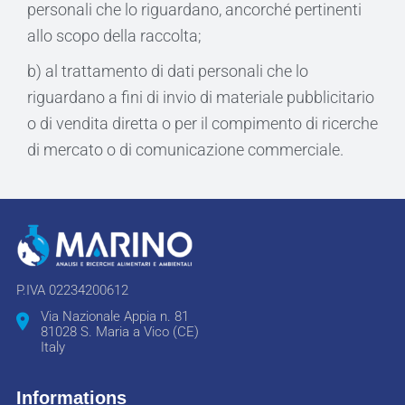
personali che lo riguardano, ancorché pertinenti
allo scopo della raccolta;
b) al trattamento di dati personali che lo
riguardano a fini di invio di materiale pubblicitario
o di vendita diretta o per il compimento di ricerche
di mercato o di comunicazione commerciale.
P.IVA 02234200612
Via Nazionale Appia n. 81
81028 S. Maria a Vico (CE)
Italy
Informations