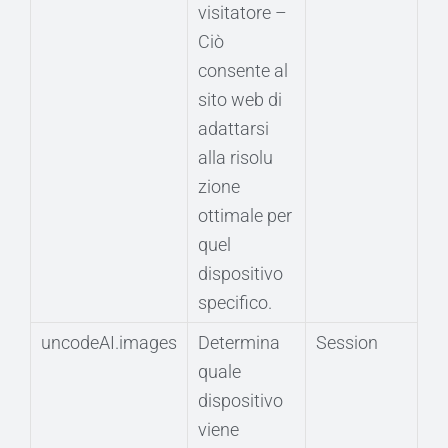
visitatore –
Ciò
consente al
sito web di
adattarsi
alla risolu
zione
ottimale per
quel
dispositivo
specifico.
uncodeAI.images
Determina
Session
quale
dispositivo
viene