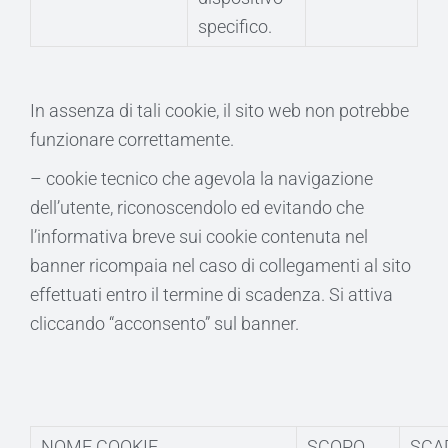
specifico.
In assenza di tali cookie, il sito web non potrebbe
funzionare correttamente.
– cookie tecnico che agevola la navigazione
dell’utente, riconoscendolo ed evitando che
l’informativa breve sui cookie contenuta nel
banner ricompaia nel caso di collegamenti al sito
effettuati entro il termine di scadenza. Si attiva
cliccando “acconsento” sul banner.
NOME COOKIE
SCOPO
SCA