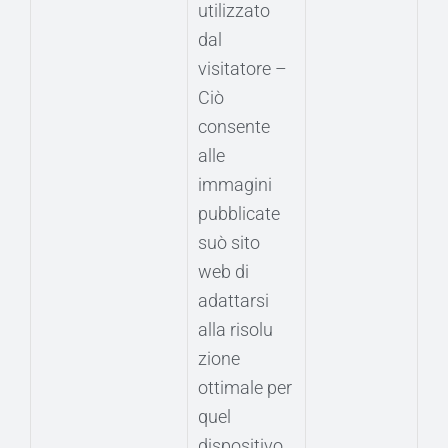
utilizzato
dal
visitatore –
Ciò
consente
alle
immagini
pubblicate
suò sito
web di
adattarsi
alla risolu
zione
ottimale per
quel
dispositivo