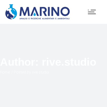
Author: rive.studio
Home
Posted by rive.studio