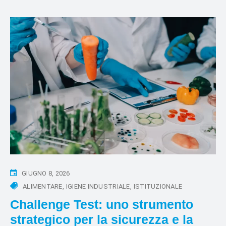
GIUGNO 8, 2026
ALIMENTARE
IGIENE INDUSTRIALE
ISTITUZIONALE
Challenge Test: uno strumento
strategico per la sicurezza e la