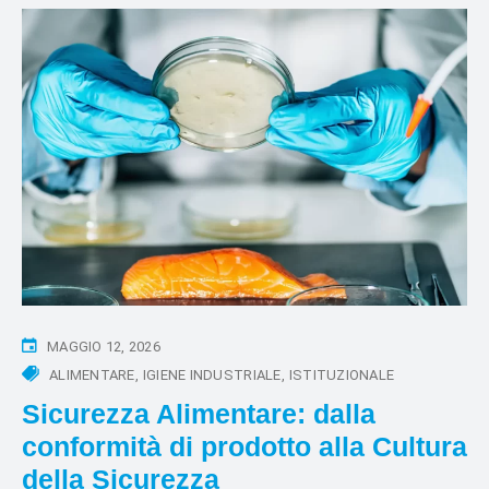
MAGGIO 12, 2026
ALIMENTARE
IGIENE INDUSTRIALE
ISTITUZIONALE
Sicurezza Alimentare: dalla
conformità di prodotto alla Cultura
della Sicurezza